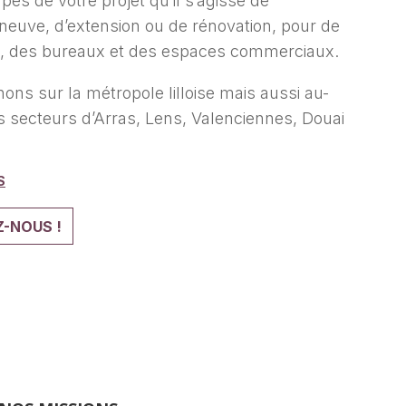
apes de votre projet qu’il s’agisse de
neuve, d’extension ou de rénovation, pour de
ivé, des bureaux et des espaces commerciaux.
ons sur la métropole lilloise mais aussi au-
s secteurs d’Arras, Lens, Valenciennes, Douai
S
-NOUS !