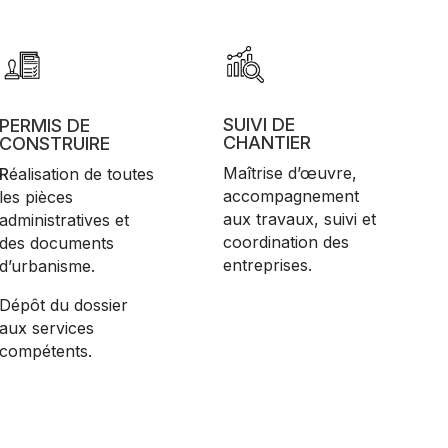
SUIVI DE
PERMIS DE
CHANTIER
CONSTRUIRE
Maîtrise d’œuvre,
R
éalisation de toutes 
accompagnement
les pièces 
aux travaux, suivi et
administratives et 
coordination des
des documents 
entreprises.
d’urbanisme. 
Dépôt du dossier 
aux services 
compétents.