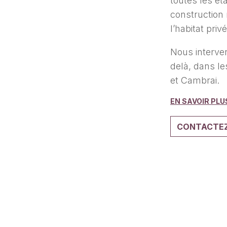
toutes les ét
construction 
l’habitat pr
Nous interven
delà, dans le
et Cambrai.
EN SAVOIR PLU
CONTACTEZ