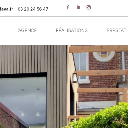
ava.fr
03 20 24 56 47
L’AGENCE
RÉALISATIONS
PRESTAT