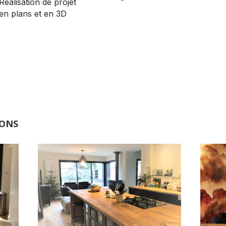
Réalisation de projet
en plans et en 3D
IONS