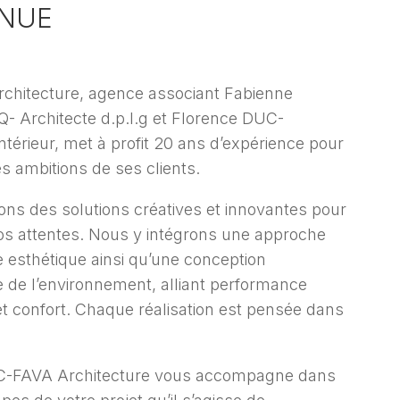
ENUE
hitecture, agence associant Fabienne
Architecte d.p.l.g et Florence DUC-
intérieur, met à profit 20 ans d’expérience pour
es ambitions de ses clients.
ns des solutions créatives et innovantes pour
os attentes. Nous y intégrons une approche
e esthétique ainsi qu’une conception
 de l’environnement, alliant performance
t confort. Chaque réalisation est pensée dans
C-FAVA Architecture vous accompagne dans